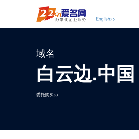
English>>
域名
白云边.中国
委托购买>>