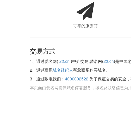
可靠的服务商
交易方式
1、通过爱名网(
22.cn
)中介交易,爱名网(
22.cn
)是中国
2、通过联系
域名经纪人
帮您联系购买域名。
3、通过致电我们：
4006602522
为了保证交易的安全，
本页面由爱名网提供域名停靠服务，域名及联络信息为